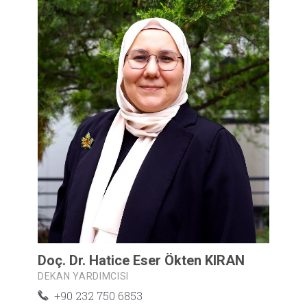
Doç. Dr. Hatice Eser Ökten KIRAN
DEKAN YARDIMCISI
+90 232 750 6853