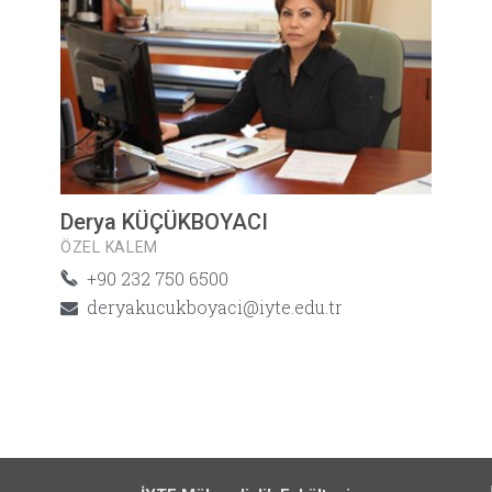
Derya KÜÇÜKBOYACI
ÖZEL KALEM
+90 232 750 6500
deryakucukboyaci@iyte.edu.tr