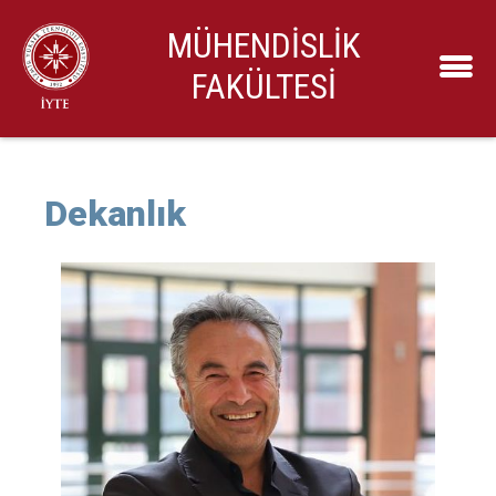
MÜHENDİSLİK
FAKÜLTESİ
Dekanlık