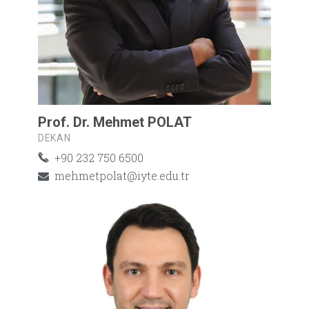
Prof. Dr. Mehmet POLAT
DEKAN
+90 232 750 6500
mehmetpolat@iyte.edu.tr